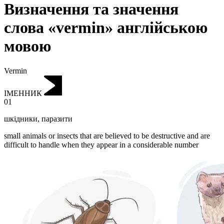
Визначення та значення
слова «vermin» англійською
мовою
Vermin
ІМЕННИК
01
шкідники
,
паразити
small animals or insects that are believed to be destructive and are
difficult to handle when they appear in a considerable number