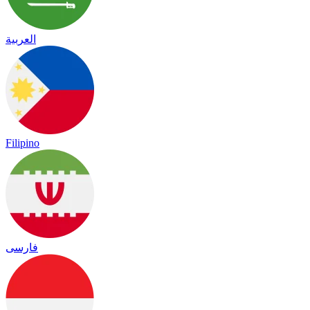
العربية
Filipino
فارسی