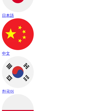
日本語
中文
한국어