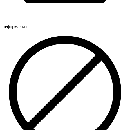
неформальне