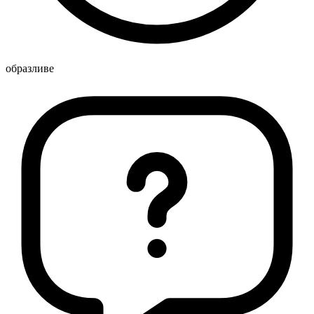
образливе