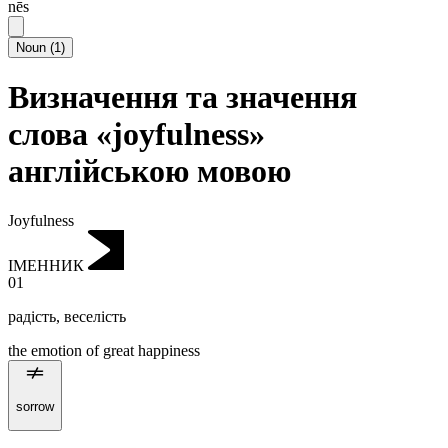
nēs
Noun
(
1
)
Визначення та значення
слова «joyfulness»
англійською мовою
Joyfulness
ІМЕННИК
01
радість
,
веселість
the emotion of great happiness
sorrow