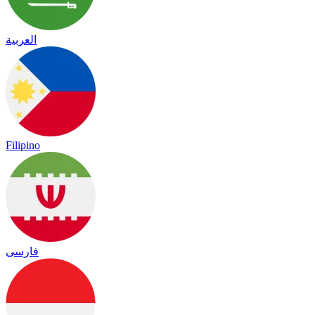
العربية
Filipino
فارسی