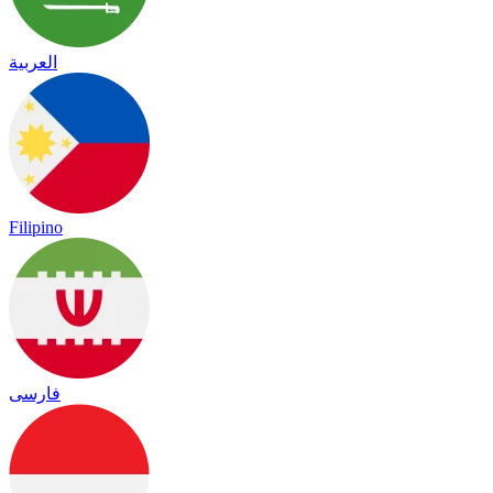
العربية
Filipino
فارسی