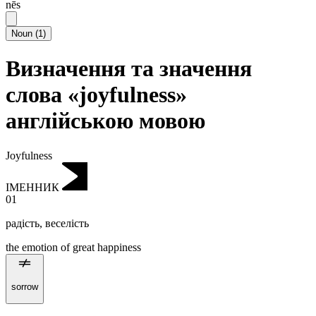
nēs
Noun
(
1
)
Визначення та значення
слова «joyfulness»
англійською мовою
Joyfulness
ІМЕННИК
01
радість
,
веселість
the emotion of great happiness
sorrow