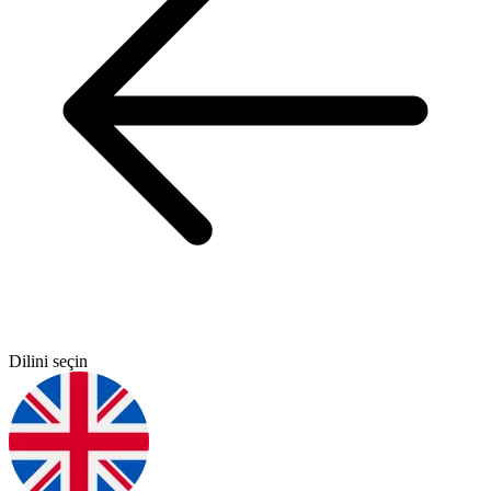
Dilini seçin