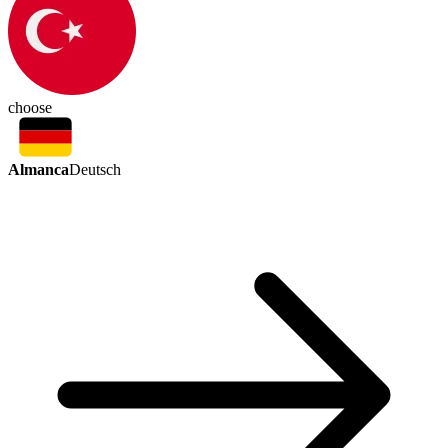
choose
Almanca
Deutsch