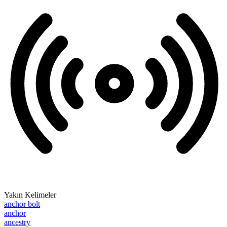
Yakın Kelimeler
anchor bolt
anchor
ancestry