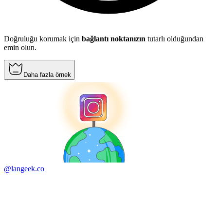
Doğruluğu korumak için
bağlantı noktanızın
tutarlı olduğundan
emin olun.
Daha fazla örnek
@langeek.co