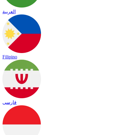
العربية
Filipino
فارسی