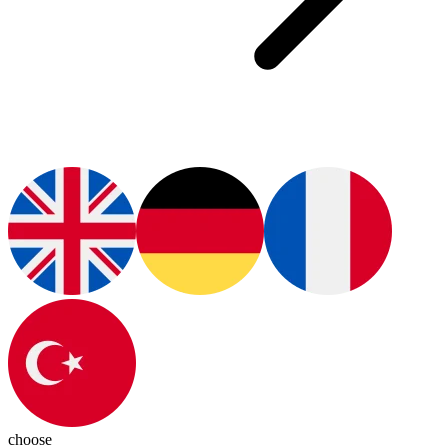
choose