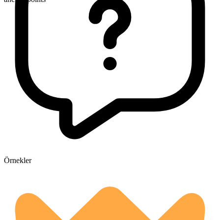
Örnekler