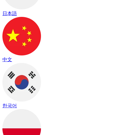
日本語
中文
한국어