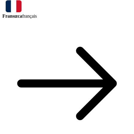
Fransızca
français