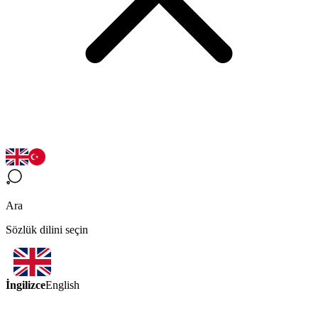
Ara
Sözlük dilini seçin
İngilizce
English