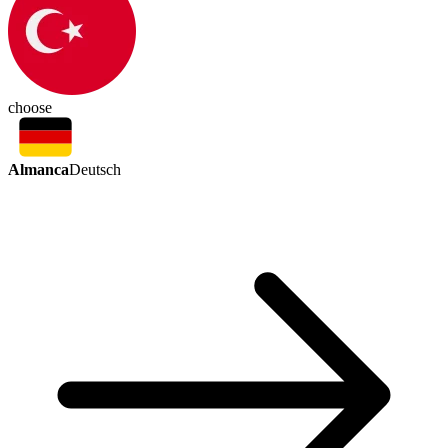
choose
Almanca
Deutsch