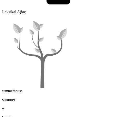
Leksikal Ağaç
summerhouse
summer
+