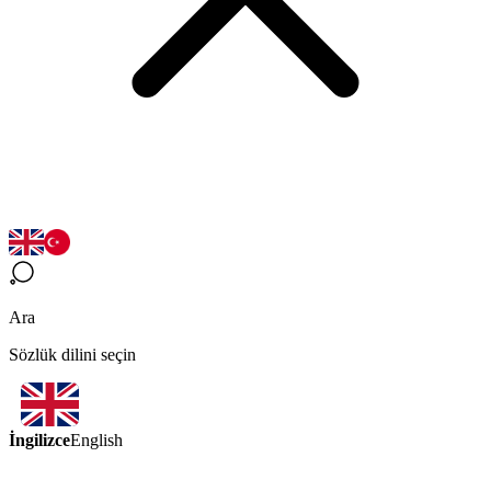
Ara
Sözlük dilini seçin
İngilizce
English