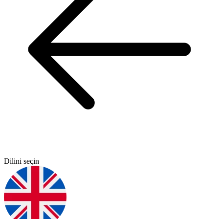
Dilini seçin