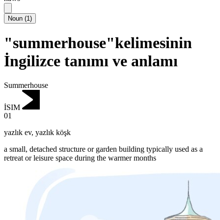
Noun
(
1
)
"summerhouse"kelimesinin
İngilizce tanımı ve anlamı
Summerhouse
İSIM
01
yazlık ev
,
yazlık köşk
a small, detached structure or garden building typically used as a
retreat or leisure space during the warmer months