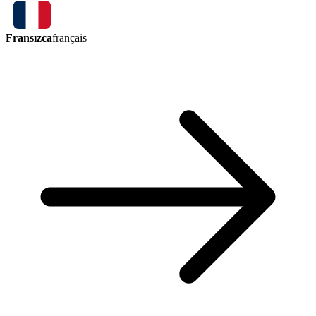
Fransızca
français