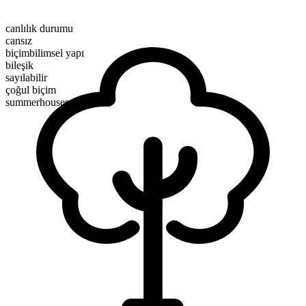
canlılık durumu
cansız
biçimbilimsel yapı
bileşik
sayılabilir
çoğul biçim
summerhouses