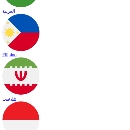
العربية
Filipino
فارسی