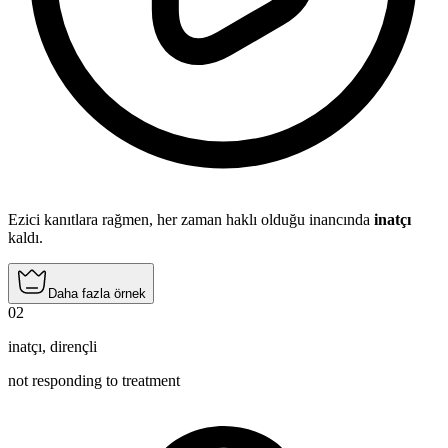
Ezici kanıtlara rağmen, her zaman haklı olduğu inancında
inatçı
kaldı.
Daha fazla örnek
02
inatçı
,
dirençli
not responding to treatment