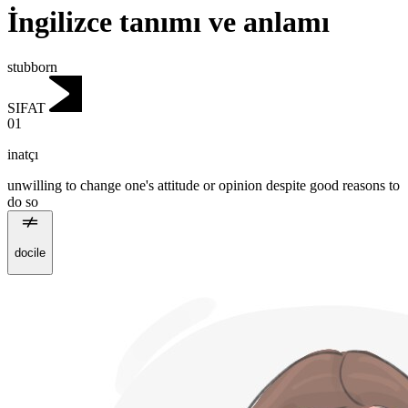
İngilizce tanımı ve anlamı
stubborn
SIFAT
01
inatçı
unwilling to change one's attitude or opinion despite good reasons to
do so
docile