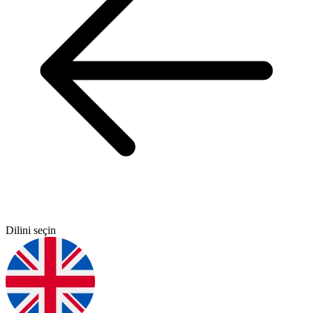
Dilini seçin