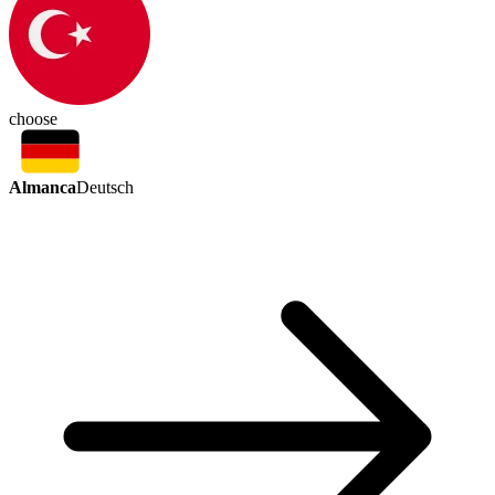
choose
Almanca
Deutsch