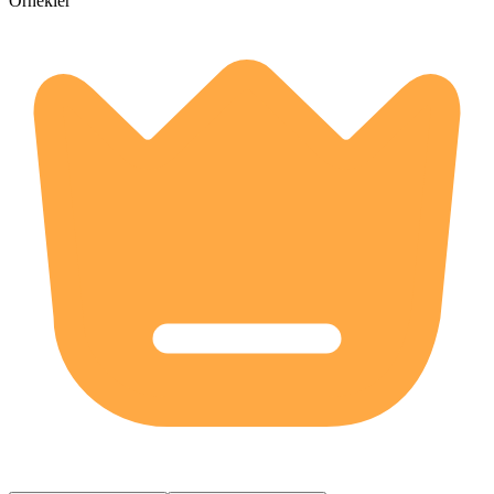
Örnekler