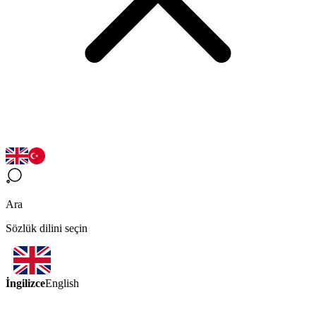
Ara
Sözlük dilini seçin
İngilizce
English