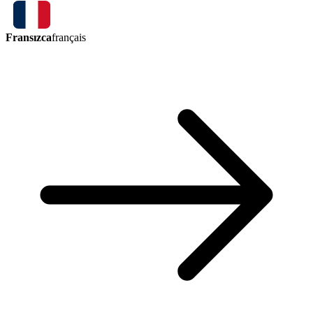
Fransızca
français