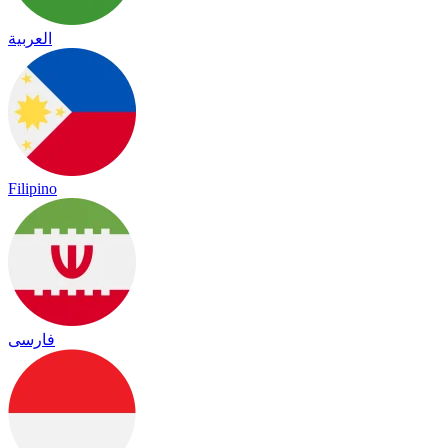
العربية
Filipino
فارسی