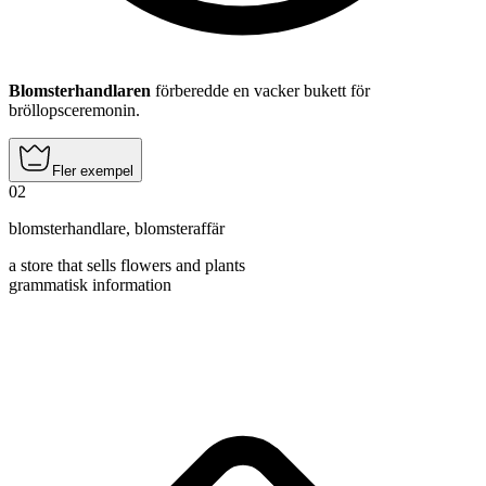
Blomsterhandlaren
förberedde en vacker bukett för
bröllopsceremonin.
Fler exempel
02
blomsterhandlare
,
blomsteraffär
a store that sells flowers and plants
grammatisk information