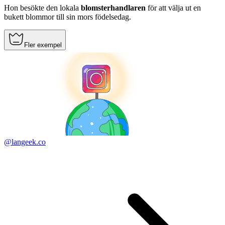
Hon besökte den lokala
blomsterhandlaren
för att välja ut en
bukett blommor till sin mors födelsedag.
Fler exempel
@langeek.co