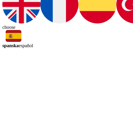
choose
spanska
español