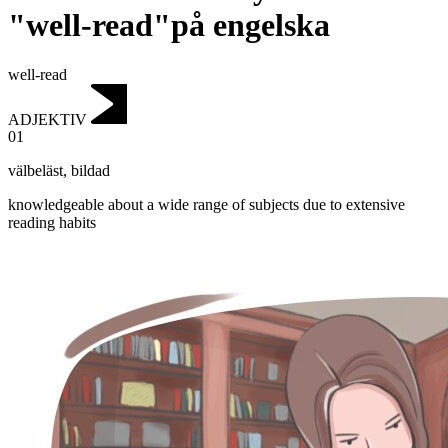
"well-read"på engelska
well-read
ADJEKTIV
01
välbeläst
,
bildad
knowledgeable about a wide range of subjects due to extensive
reading habits