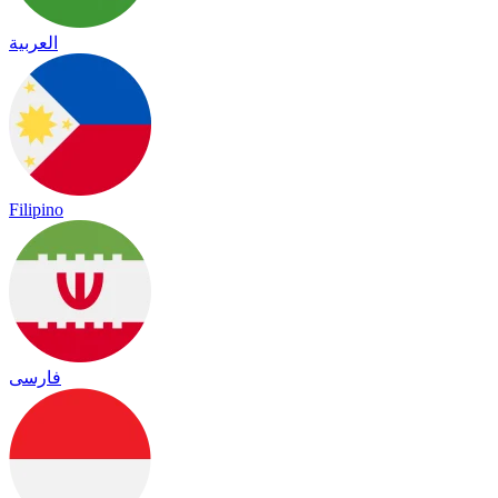
العربية
Filipino
فارسی