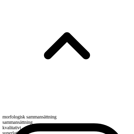
morfologisk sammansättning
sammansättning
kvalitativt
superlativ