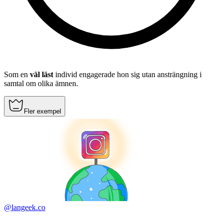
Som en
väl läst
individ engagerade hon sig utan ansträngning i
samtal om olika ämnen.
Fler exempel
@langeek.co