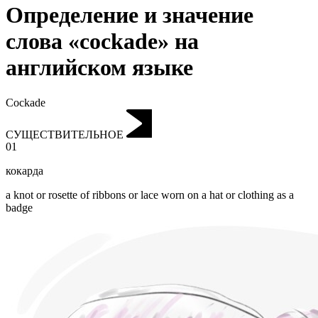
Определение и значение
слова «cockade» на
английском языке
Cockade
СУЩЕСТВИТЕЛЬНОЕ
01
кокарда
a knot or rosette of ribbons or lace worn on a hat or clothing as a
badge