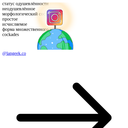
статус одушевлённости
неодушевлённое
морфологический состав
простое
исчисляемое
форма множественного числа
cockades
@langeek.co