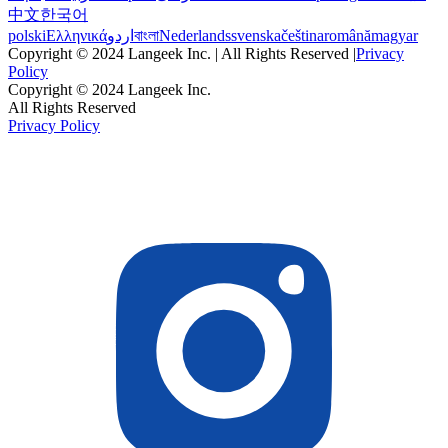
中文
한국어
polski
Ελληνικά
اردو
বাংলা
Nederlands
svenska
čeština
română
magyar
Copyright © 2024 Langeek Inc. | All Rights Reserved |
Privacy
Policy
Copyright © 2024 Langeek Inc.
All Rights Reserved
Privacy Policy