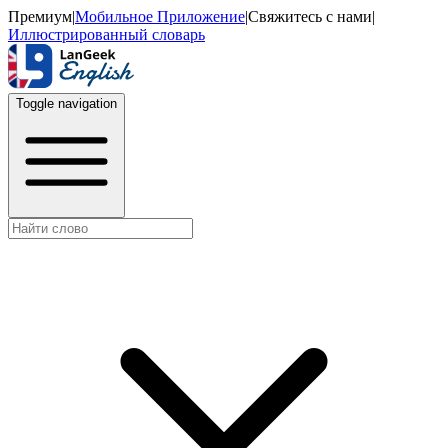
Премиум
|
Мобильное Приложение
|
Свяжитесь с нами
|
Иллюстрированный словарь
Toggle navigation