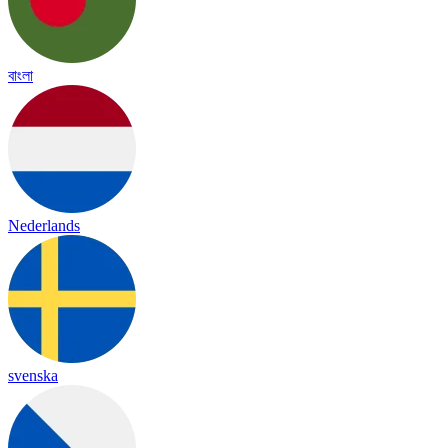
বাংলা
Nederlands
svenska