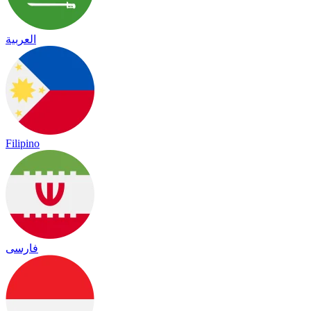
العربية
Filipino
فارسی