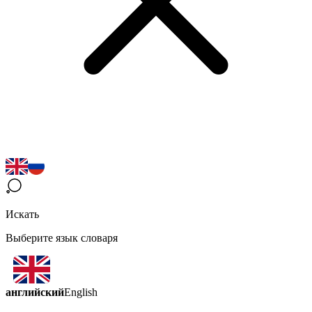
Искать
Выберите язык словаря
английский
English