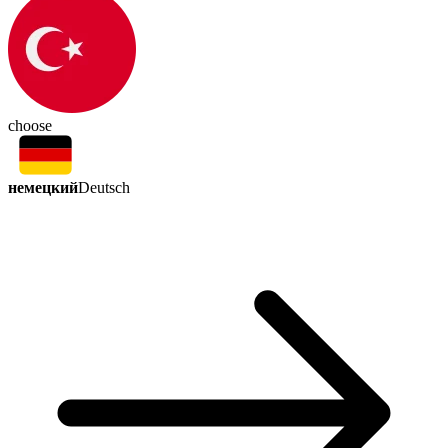
choose
немецкий
Deutsch