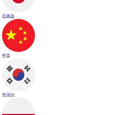
日本語
中文
한국어