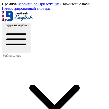
Премиум
|
Мобильное Приложение
|
Свяжитесь с нами
|
Иллюстрированный словарь
Toggle navigation