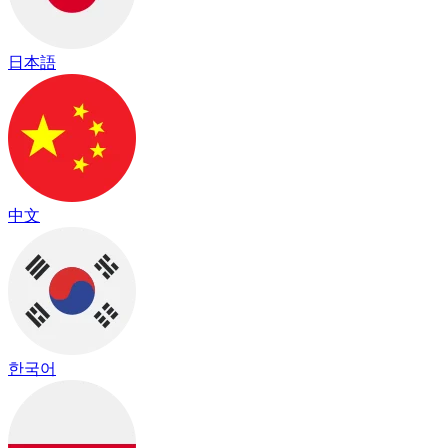
日本語
中文
한국어