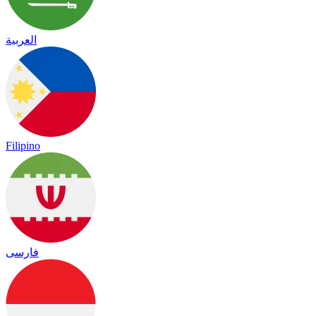
العربية
Filipino
فارسی