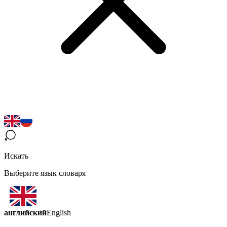
Искать
Выберите язык словаря
английский
English