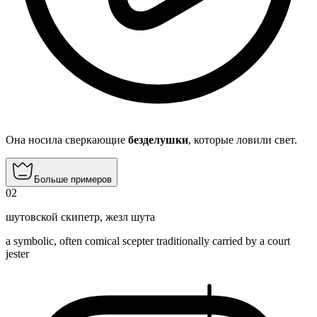
Она носила сверкающие
безделушки
, которые ловили свет.
Больше примеров
02
шутовской скипетр
,
жезл шута
a symbolic, often comical scepter traditionally carried by a court
jester