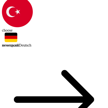
choose
немецкий
Deutsch