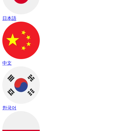
日本語
中文
한국어