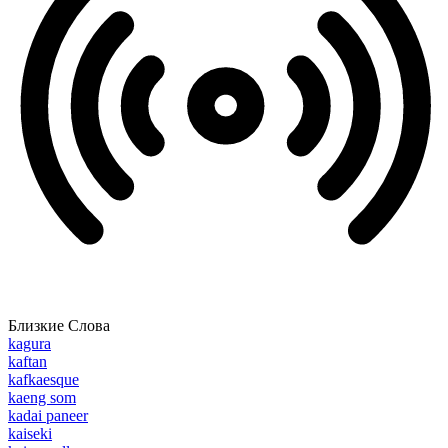
Близкие Слова
kagura
kaftan
kafkaesque
kaeng som
kadai paneer
kaiseki