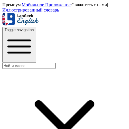
Премиум
|
Мобильное Приложение
|
Свяжитесь с нами
|
Иллюстрированный словарь
Toggle navigation