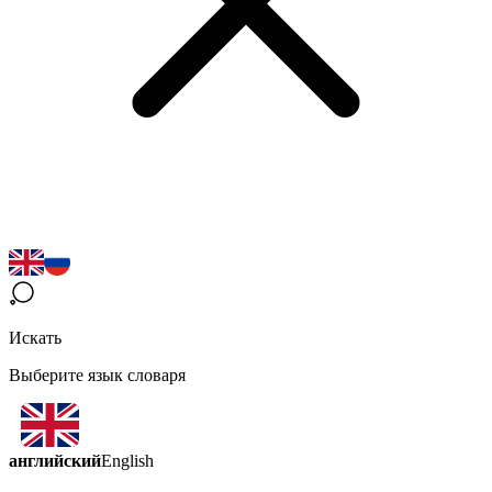
Искать
Выберите язык словаря
английский
English