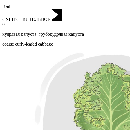
Kail
СУЩЕСТВИТЕЛЬНОЕ
01
кудрявая капуста
,
грубокудрявая капуста
coarse curly-leafed cabbage