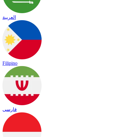
العربية
Filipino
فارسی