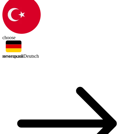
choose
немецкий
Deutsch