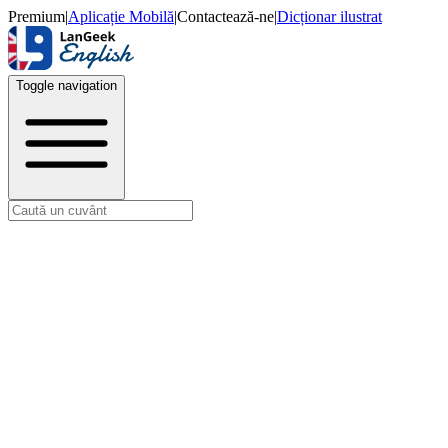
Premium
|
Aplicație Mobilă
|
Contactează-ne
|
Dicționar ilustrat
Toggle navigation