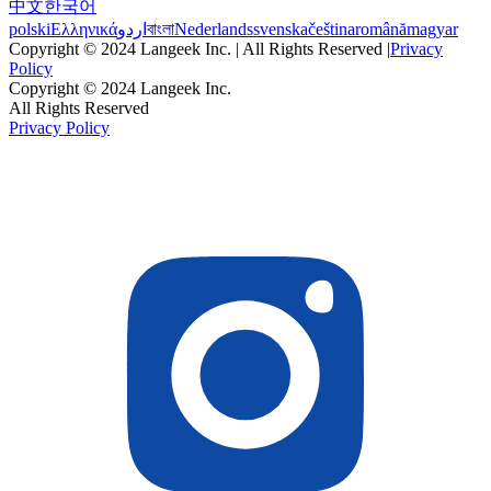
中文
한국어
polski
Ελληνικά
اردو
বাংলা
Nederlands
svenska
čeština
română
magyar
Copyright © 2024 Langeek Inc. | All Rights Reserved |
Privacy
Policy
Copyright © 2024 Langeek Inc.
All Rights Reserved
Privacy Policy