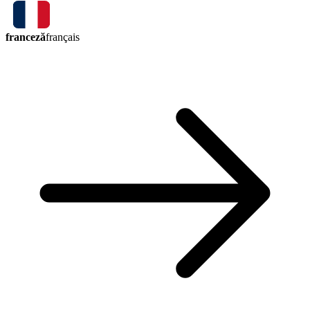
franceză
français