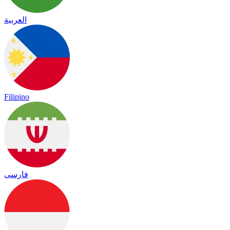
العربية
Filipino
فارسی