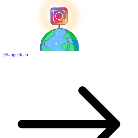
@langeek.co