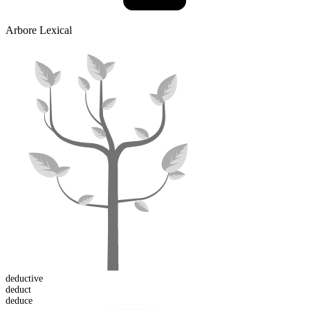
Arbore Lexical
deduct
ive
deduct
deduce