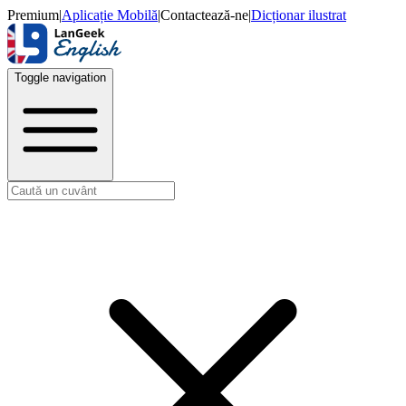
Premium
|
Aplicație Mobilă
|
Contactează-ne
|
Dicționar ilustrat
Toggle navigation