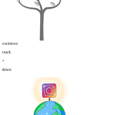
crackdown
crack
+
down