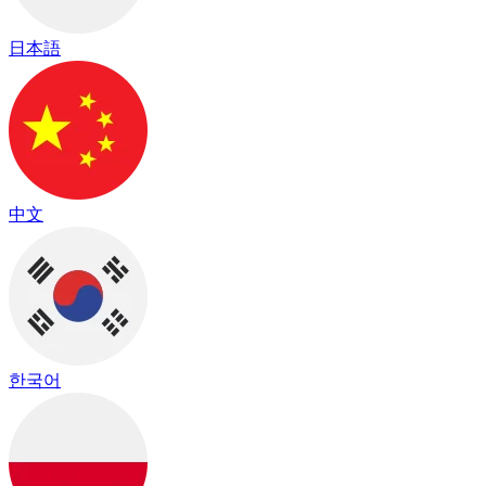
日本語
中文
한국어