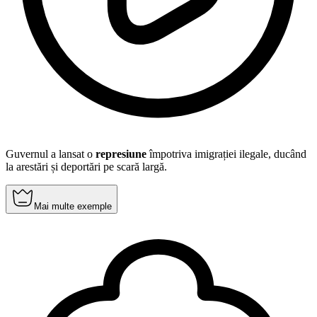
Guvernul a lansat o
represiune
împotriva imigrației ilegale, ducând
la arestări și deportări pe scară largă.
Mai multe exemple