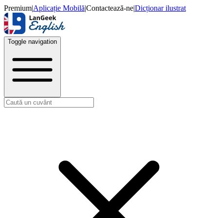
Premium
|
Aplicație Mobilă
|
Contactează-ne
|
Dicționar ilustrat
Toggle navigation