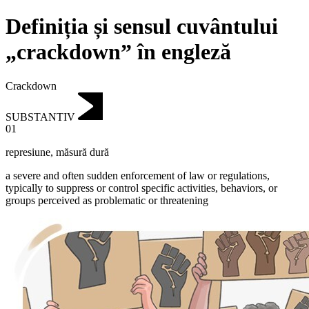
Definiția și sensul cuvântului
„crackdown” în engleză
Crackdown
SUBSTANTIV
01
represiune
,
măsură dură
a severe and often sudden enforcement of law or regulations,
typically to suppress or control specific activities, behaviors, or
groups perceived as problematic or threatening