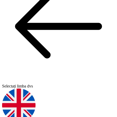
Selectați limba dvs