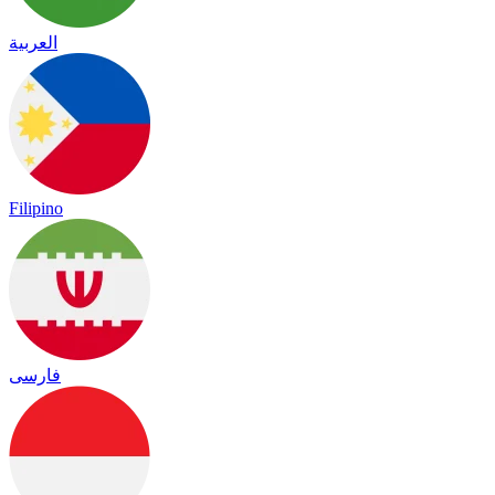
العربية
Filipino
فارسی