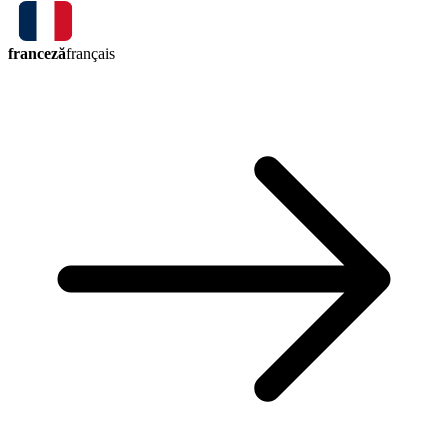
franceză
français