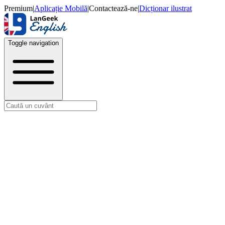
Premium
|
Aplicație Mobilă
|
Contactează-ne
|
Dicționar ilustrat
Toggle navigation