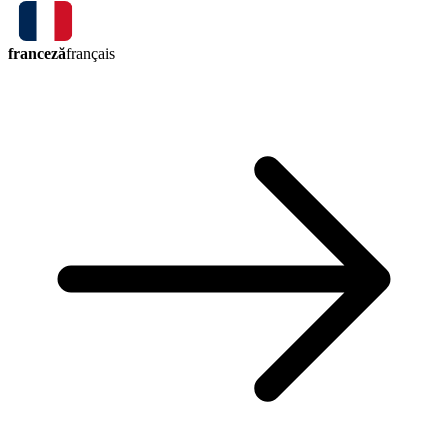
franceză
français