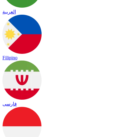
العربية
Filipino
فارسی