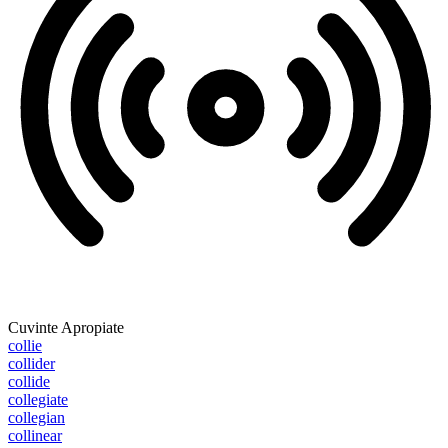
Cuvinte Apropiate
collie
collider
collide
collegiate
collegian
collinear