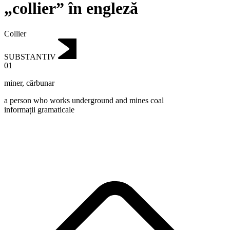
„collier” în engleză
Collier
SUBSTANTIV
01
miner
,
cărbunar
a person who works underground and mines coal
informații gramaticale