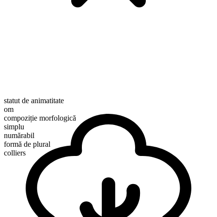
statut de animatitate
om
compoziție morfologică
simplu
numărabil
formă de plural
colliers