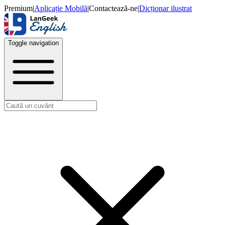
Premium
|
Aplicație Mobilă
|
Contactează-ne
|
Dicționar ilustrat
Toggle navigation