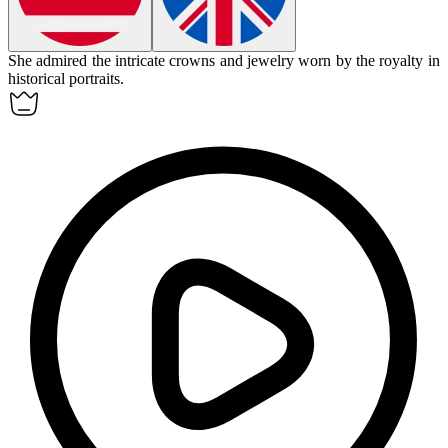
She admired the intricate crowns and jewelry worn by the
royalty
in
historical portraits.