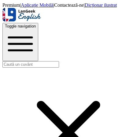
Premium
|
Aplicație Mobilă
|
Contactează-ne
|
Dicționar ilustrat
Toggle navigation