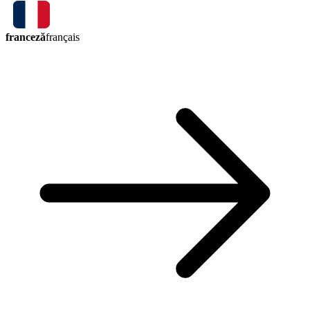
franceză
français