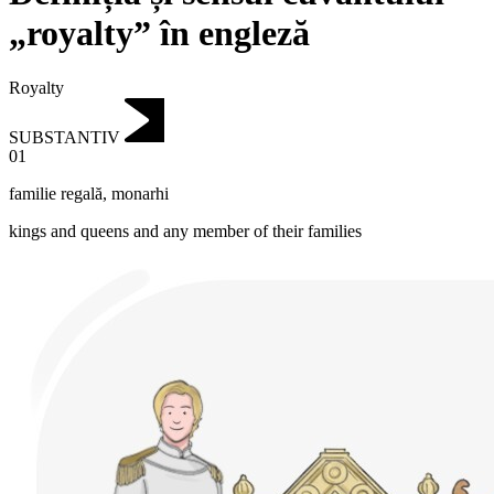
„royalty” în engleză
Royalty
SUBSTANTIV
01
familie regală
,
monarhi
kings and queens and any member of their families