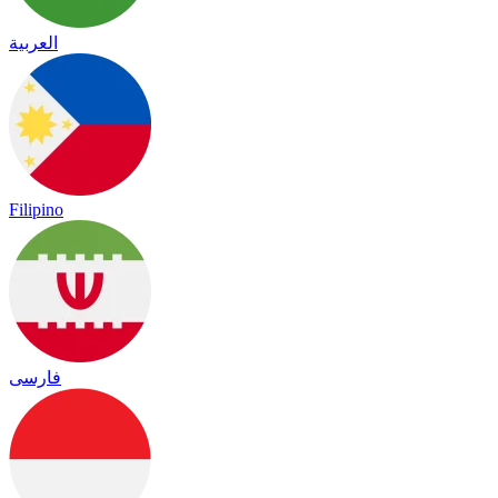
العربية
Filipino
فارسی