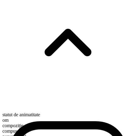
statut de animatitate
om
compoziție morfologică
compus