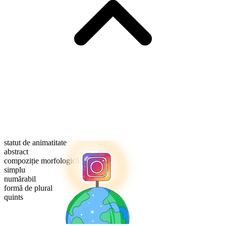
statut de animatitate
abstract
compoziție morfologică
simplu
numărabil
formă de plural
quints