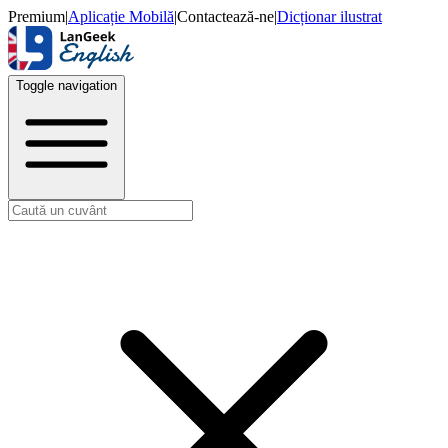
Premium
|
Aplicație Mobilă
|
Contactează-ne
|
Dicționar ilustrat
Toggle navigation