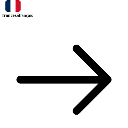
franceză
français