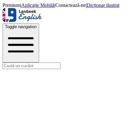
Premium
|
Aplicație Mobilă
|
Contactează-ne
|
Dicționar ilustrat
Toggle navigation