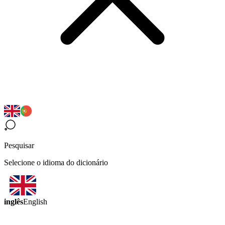
Pesquisar
Selecione o idioma do dicionário
inglês
English