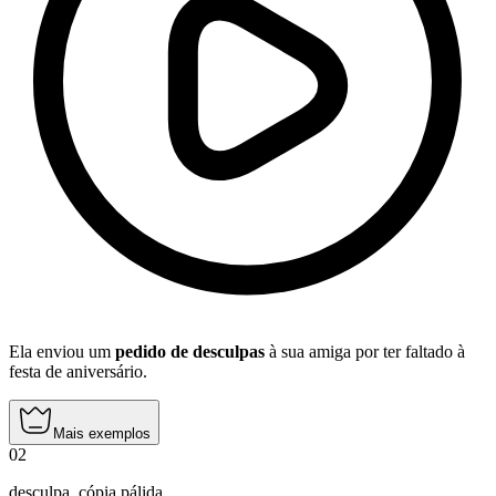
Ela enviou um
pedido de desculpas
à sua amiga por ter faltado à
festa de aniversário.
Mais exemplos
02
desculpa
,
cópia pálida