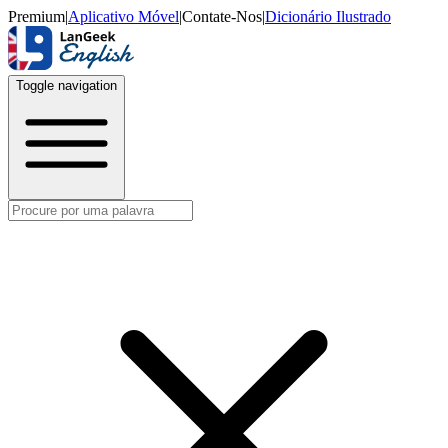
Premium
|
Aplicativo Móvel
|
Contate-Nos
|
Dicionário Ilustrado
Toggle navigation