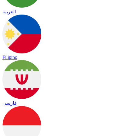
العربية
Filipino
فارسی