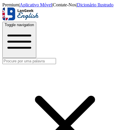
Premium
|
Aplicativo Móvel
|
Contate-Nos
|
Dicionário Ilustrado
Toggle navigation