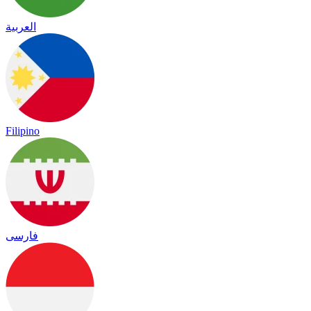
العربية
Filipino
فارسی