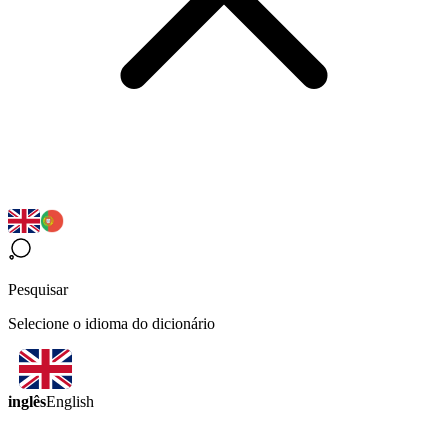
Pesquisar
Selecione o idioma do dicionário
inglês
English