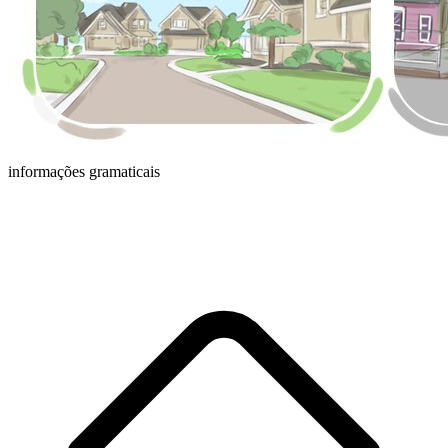
informações gramaticais