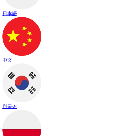
日本語
中文
한국어