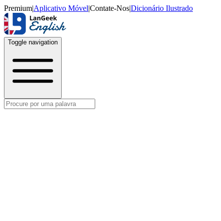
Premium
|
Aplicativo Móvel
|
Contate-Nos
|
Dicionário Ilustrado
Toggle navigation