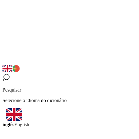
Pesquisar
Selecione o idioma do dicionário
inglês
English