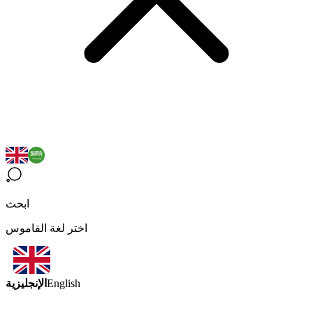
ابحث
اختر لغة القاموس
الإنجليزية
English