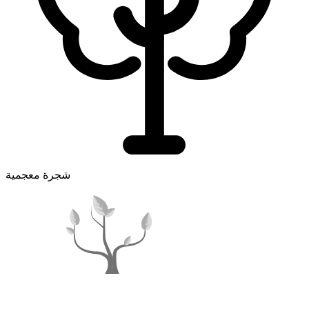
شجرة معجمية