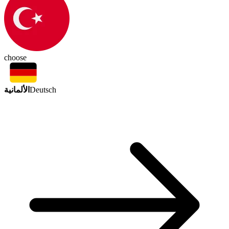
choose
الألمانية
Deutsch