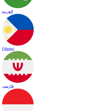
العربية
Filipino
فارسی