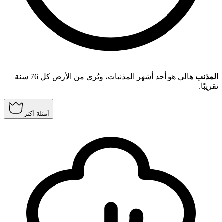
المذنب
هالي هو أحد أشهر المذنبات، ويُرى من الأرض كل 76 سنة
تقريبًا.
أمثلة أكثر