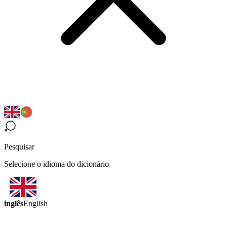
Pesquisar
Selecione o idioma do dicionário
inglês
English