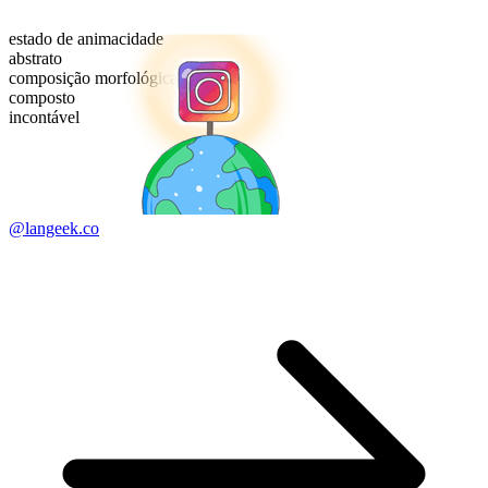
estado de animacidade
abstrato
composição morfológica
composto
incontável
@langeek.co