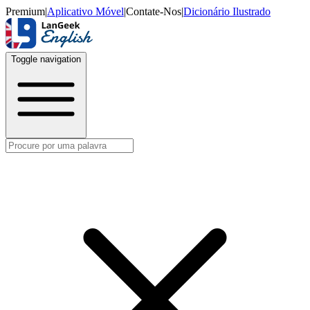
Premium
|
Aplicativo Móvel
|
Contate-Nos
|
Dicionário Ilustrado
Toggle navigation