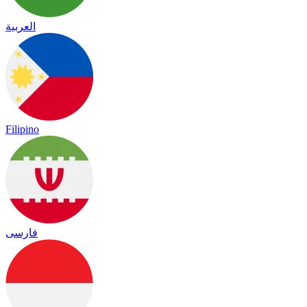
العربية
Filipino
فارسی