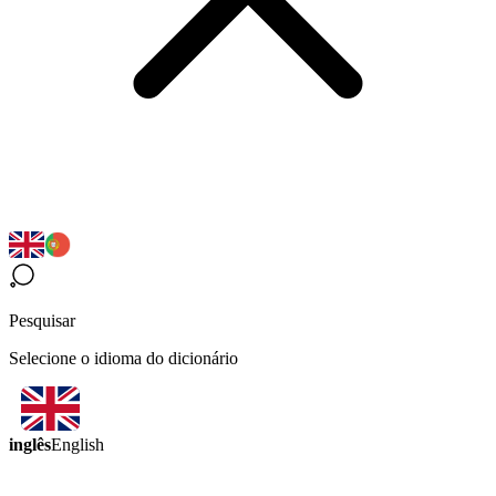
Pesquisar
Selecione o idioma do dicionário
inglês
English