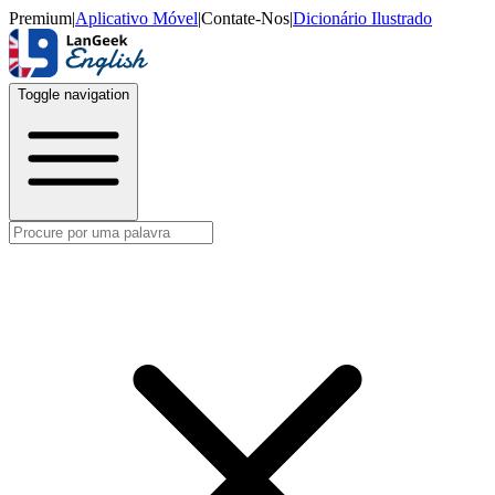
Premium
|
Aplicativo Móvel
|
Contate-Nos
|
Dicionário Ilustrado
Toggle navigation