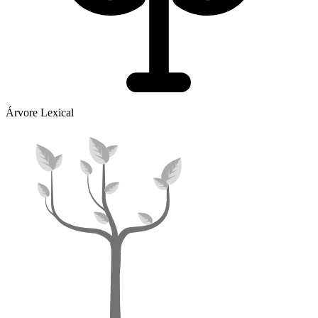
Árvore Lexical