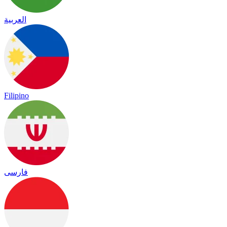
العربية
Filipino
فارسی