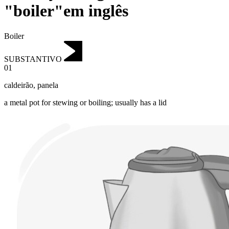
"boiler"em inglês
Boiler
SUBSTANTIVO
01
caldeirão
,
panela
a metal pot for stewing or boiling; usually has a lid