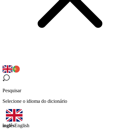
Pesquisar
Selecione o idioma do dicionário
inglês
English