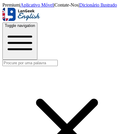
Premium
|
Aplicativo Móvel
|
Contate-Nos
|
Dicionário Ilustrado
Toggle navigation