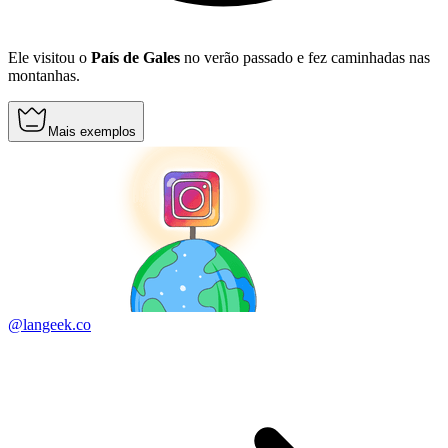
Ele visitou o
País de Gales
no verão passado e fez caminhadas nas
montanhas.
Mais exemplos
@langeek.co