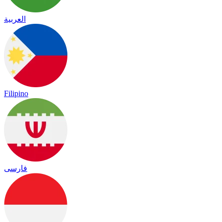
العربية
Filipino
فارسی