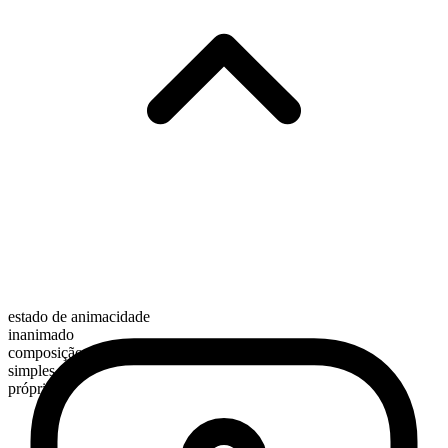
estado de animacidade
inanimado
composição morfológica
simples
próprio