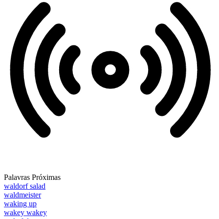
Palavras Próximas
waldorf salad
waldmeister
waking up
wakey wakey