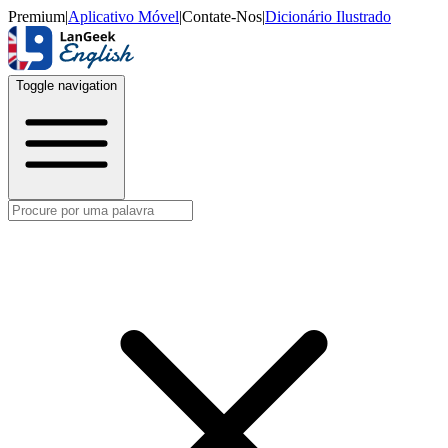
Premium
|
Aplicativo Móvel
|
Contate-Nos
|
Dicionário Ilustrado
Toggle navigation