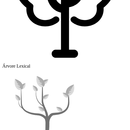
Árvore Lexical