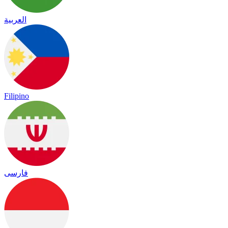
العربية
Filipino
فارسی