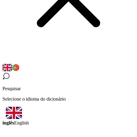
Pesquisar
Selecione o idioma do dicionário
inglês
English