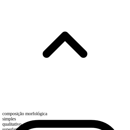
composição morfológica
simples
qualitativo
superlativo