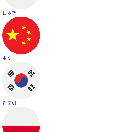
日本語
中文
한국어