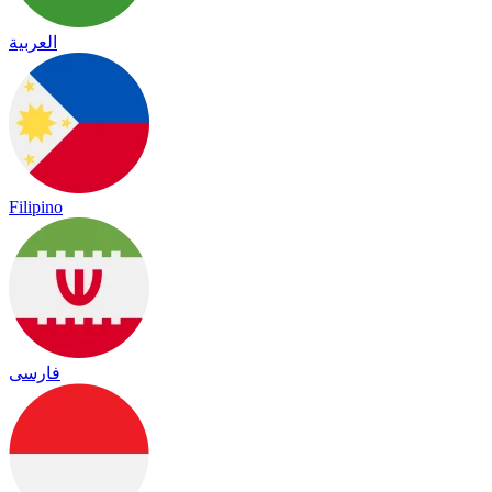
العربية
Filipino
فارسی