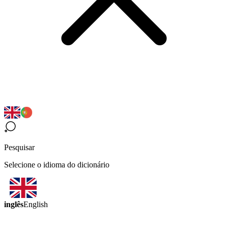
Pesquisar
Selecione o idioma do dicionário
inglês
English