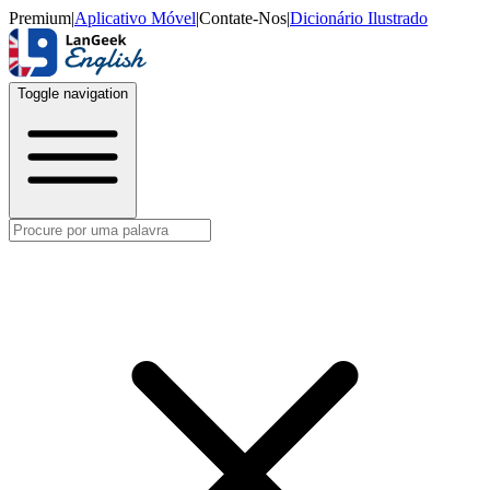
Premium
|
Aplicativo Móvel
|
Contate-Nos
|
Dicionário Ilustrado
Toggle navigation