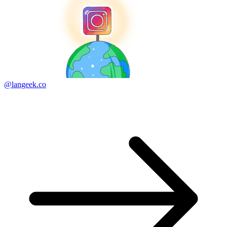
@langeek.co