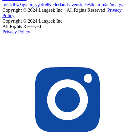
polski
Ελληνικά
اردو
বাংলা
Nederlands
svenska
čeština
română
magyar
Copyright © 2024 Langeek Inc. | All Rights Reserved |
Privacy
Policy
Copyright © 2024 Langeek Inc.
All Rights Reserved
Privacy Policy