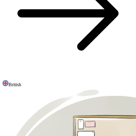
British