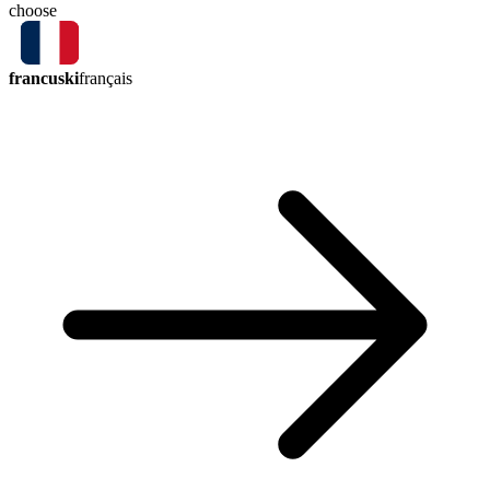
choose
francuski
français