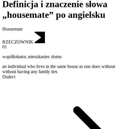
Definicja i znaczenie słowa
„housemate” po angielsku
Housemate
RZECZOWNIK
01
współlokator
,
mieszkaniec domu
an individual who lives in the same house as one does without
without having any family ties
Dialect