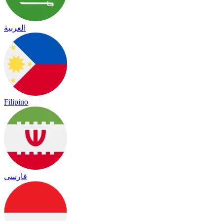
العربية
Filipino
فارسی