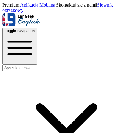
Premium
|
Aplikacja Mobilna
|
Skontaktuj się z nami
|
Słownik
obrazkowy
Toggle navigation