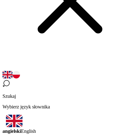
Szukaj
Wybierz język słownika
angielski
English