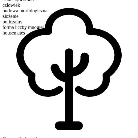
człowiek
budowa morfologiczna
złożenie
policzalny
forma liczby mnogiej
housemates