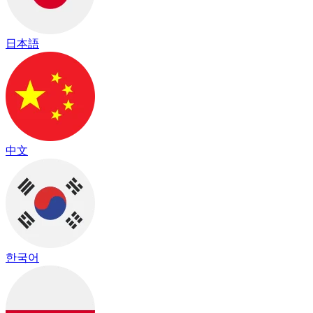
日本語
中文
한국어