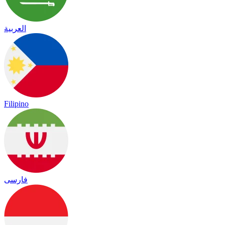
العربية
Filipino
فارسی