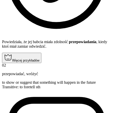
Powiedziała, że jej babcia miała zdolność
przepowiadania
, kiedy
ktoś miał zamiar odwiedzić.
Więcej przykładów
02
przepowiadać
,
wróżyć
to show or suggest that something will happen in the future
Transitive
:
to foretell
sth