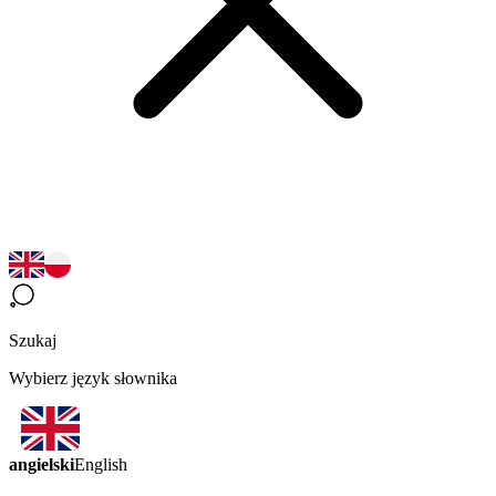
Szukaj
Wybierz język słownika
angielski
English