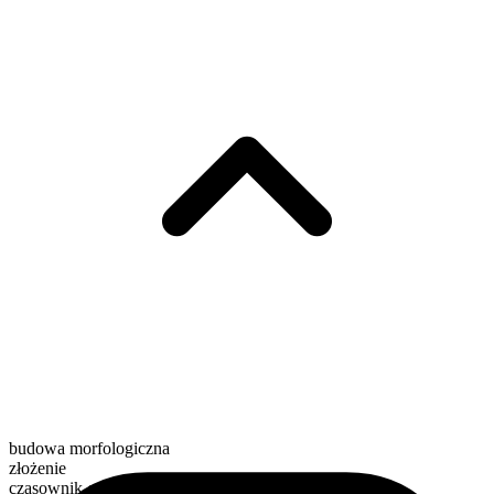
budowa morfologiczna
złożenie
czasownik czynnościowy