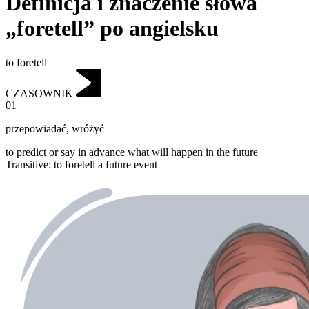
Definicja i znaczenie słowa
„foretell” po angielsku
to foretell
CZASOWNIK
01
przepowiadać
,
wróżyć
to predict or say in advance what will happen in the future
Transitive
:
to foretell
a future event