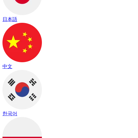
日本語
中文
한국어