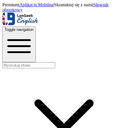
Premium
|
Aplikacja Mobilna
|
Skontaktuj się z nami
|
Słownik
obrazkowy
Toggle navigation