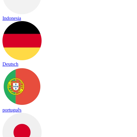
Indonesia
Deutsch
português