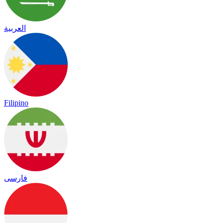
العربية
Filipino
فارسی