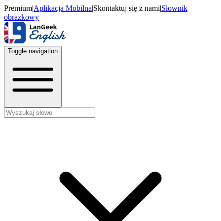
Premium
|
Aplikacja Mobilna
|
Skontaktuj się z nami
|
Słownik
obrazkowy
Toggle navigation