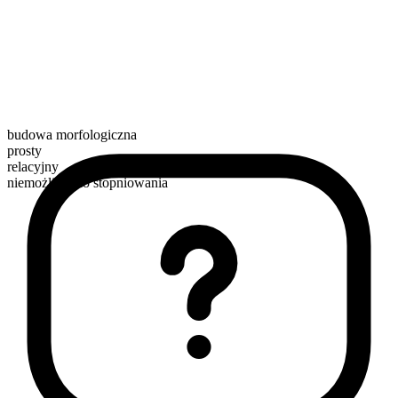
budowa morfologiczna
prosty
relacyjny
niemożliwe do stopniowania