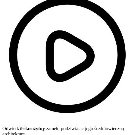
Odwiedził
starożytny
zamek, podziwiając jego średniowieczną
architekturę.