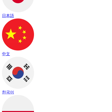
日本語
中文
한국어