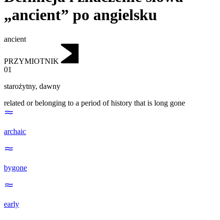
„ancient” po angielsku
ancient
PRZYMIOTNIK
01
starożytny
,
dawny
related or belonging to a period of history that is long gone
archaic
bygone
early