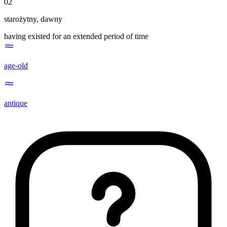
02
starożytny
,
dawny
having existed for an extended period of time
age-old
antique