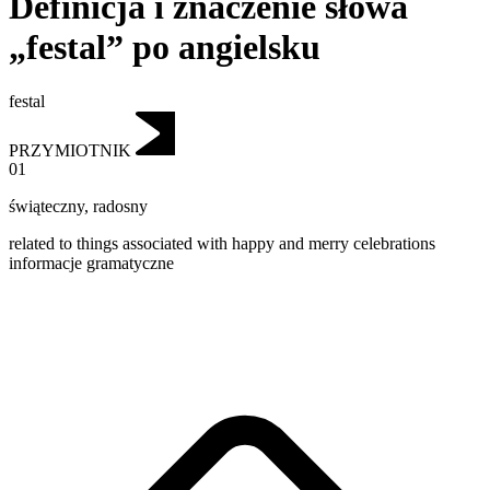
Definicja i znaczenie słowa
„festal” po angielsku
festal
PRZYMIOTNIK
01
świąteczny
,
radosny
related to things associated with happy and merry celebrations
informacje gramatyczne