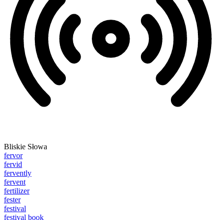
Bliskie Słowa
fervor
fervid
fervently
fervent
fertilizer
fester
festival
festival book