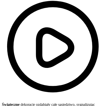
Świąteczne
dekoracje ozdabiały całe sąsiedztwo, sygnalizując