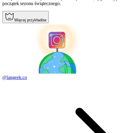
początek sezonu świątecznego.
Więcej przykładów
@langeek.co