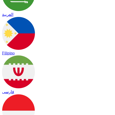
العربية
Filipino
فارسی