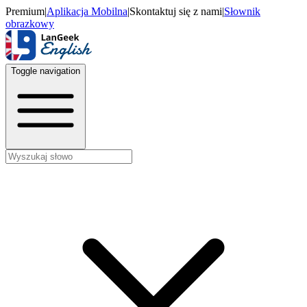
Premium
|
Aplikacja Mobilna
|
Skontaktuj się z nami
|
Słownik
obrazkowy
Toggle navigation