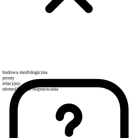
budowa morfologiczna
prosty
relacyjny
niemożliwe do stopniowania