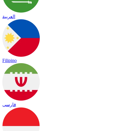
العربية
Filipino
فارسی