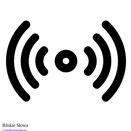
Bliskie Słowa
confrontation