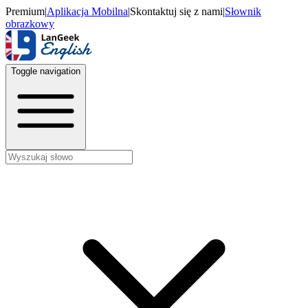
Premium
|
Aplikacja Mobilna
|
Skontaktuj się z nami
|
Słownik
obrazkowy
Toggle navigation