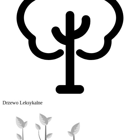
Drzewo Leksykalne