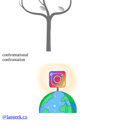
confrontation
al
confrontation
@langeek.co