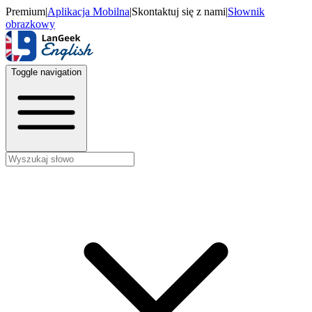
Premium
|
Aplikacja Mobilna
|
Skontaktuj się z nami
|
Słownik
obrazkowy
Toggle navigation