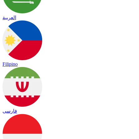
العربية
Filipino
فارسی