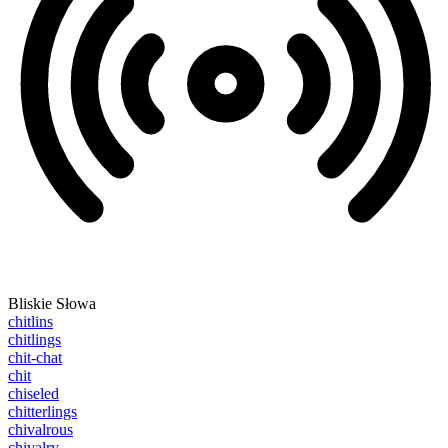
Bliskie Słowa
chitlins
chitlings
chit-chat
chit
chiseled
chitterlings
chivalrous
chivalry