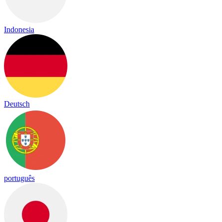
Indonesia
Deutsch
português