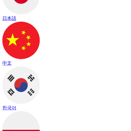
日本語
中文
한국어