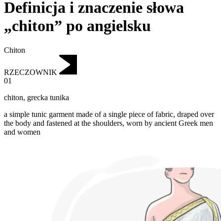
Definicja i znaczenie słowa
„chiton” po angielsku
Chiton
RZECZOWNIK
01
chiton
,
grecka tunika
a simple tunic garment made of a single piece of fabric, draped over
the body and fastened at the shoulders, worn by ancient Greek men
and women