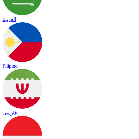
العربية
Filipino
فارسی