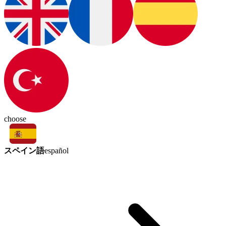
choose
スペイン語
español