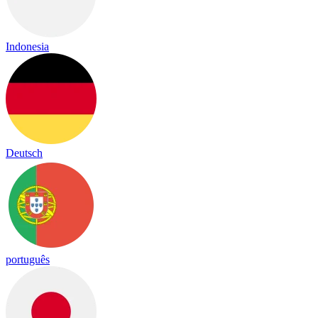
Indonesia
Deutsch
português