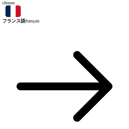
choose
フランス語
français