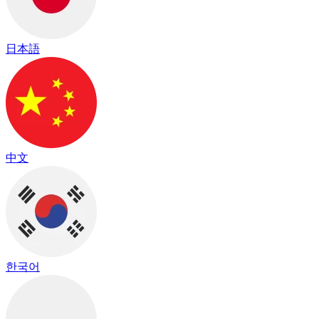
日本語
中文
한국어