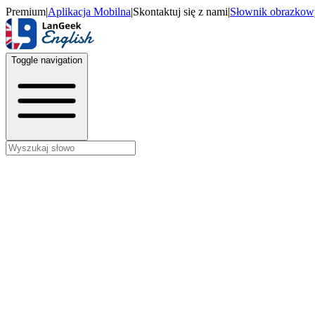
Premium
|
Aplikacja Mobilna
|
Skontaktuj się z nami
|
Słownik obrazkow
Toggle navigation