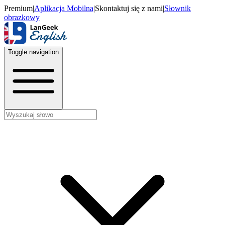
Premium
|
Aplikacja Mobilna
|
Skontaktuj się z nami
|
Słownik
obrazkowy
Toggle navigation