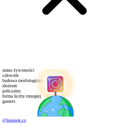
status żywotności
człowiek
budowa morfologiczna
złożenie
policzalny
forma liczby mnogiej
gamers
@langeek.co