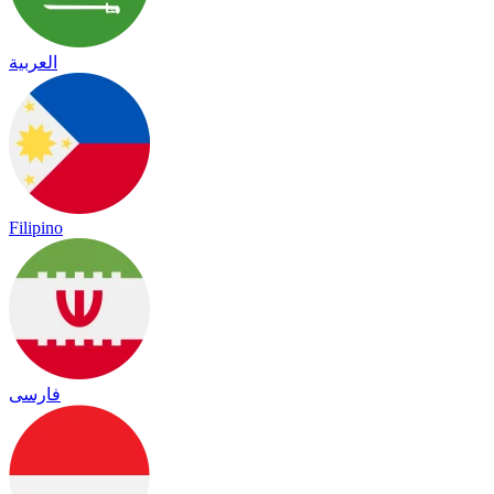
العربية
Filipino
فارسی