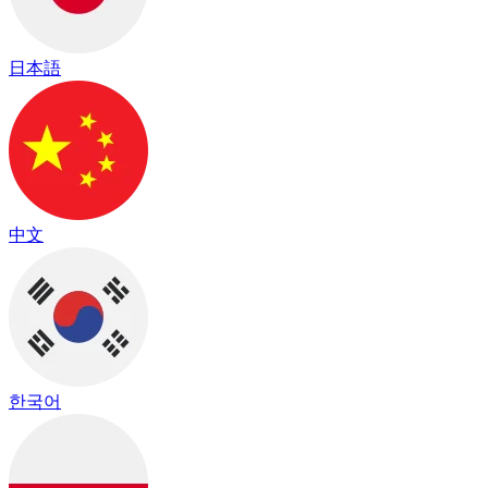
日本語
中文
한국어