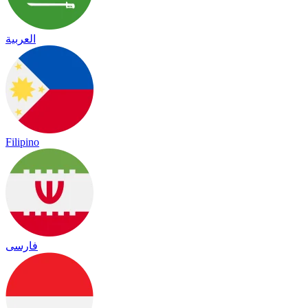
العربية
Filipino
فارسی