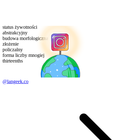
status żywotności
abstrakcyjny
budowa morfologiczna
złożenie
policzalny
forma liczby mnogiej
thirteenths
@langeek.co