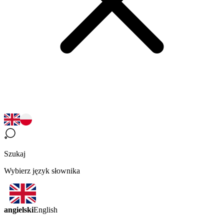
Szukaj
Wybierz język słownika
angielski
English