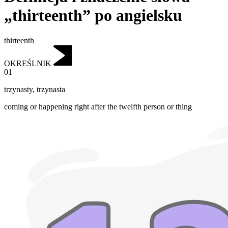
„thirteenth” po angielsku
thirteenth
OKREŚLNIK
01
trzynasty
,
trzynasta
coming or happening right after the twelfth person or thing