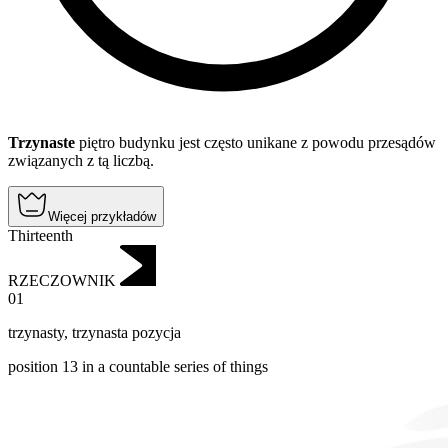
Trzynaste
piętro budynku jest często unikane z powodu przesądów
związanych z tą liczbą.
Więcej przykładów
Thirteenth
RZECZOWNIK
01
trzynasty
,
trzynasta pozycja
position 13 in a countable series of things