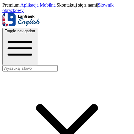
Premium
|
Aplikacja Mobilna
|
Skontaktuj się z nami
|
Słownik
obrazkowy
Toggle navigation