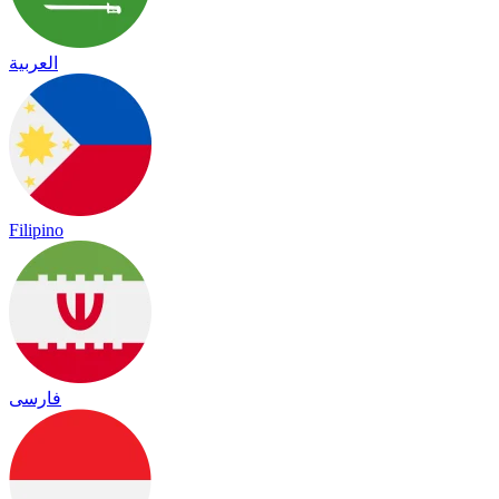
العربية
Filipino
فارسی