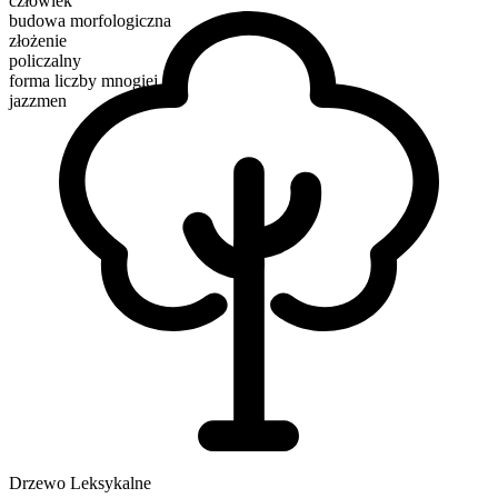
człowiek
budowa morfologiczna
złożenie
policzalny
forma liczby mnogiej
jazzmen
Drzewo Leksykalne