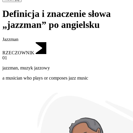
Definicja i znaczenie słowa
„jazzman” po angielsku
Jazzman
RZECZOWNIK
01
jazzman
,
muzyk jazzowy
a musician who plays or composes jazz music