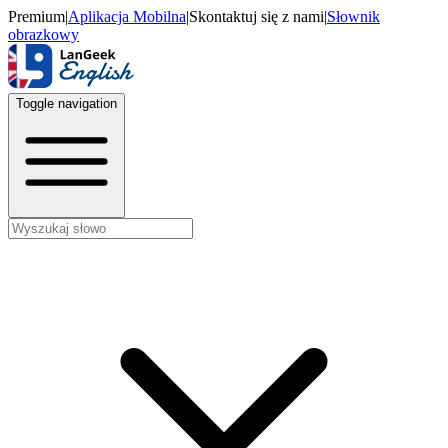
Premium
|
Aplikacja Mobilna
|
Skontaktuj się z nami
|
Słownik
obrazkowy
Toggle navigation