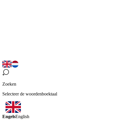
Zoeken
Selecteer de woordenboektaal
Engels
English