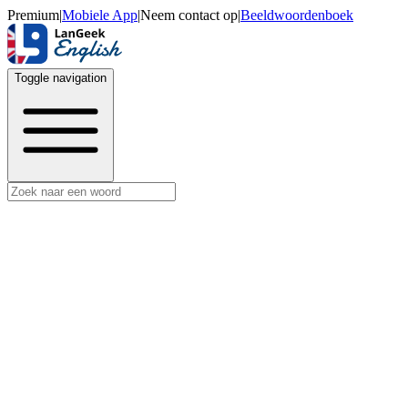
Premium
|
Mobiele App
|
Neem contact op
|
Beeldwoordenboek
Toggle navigation