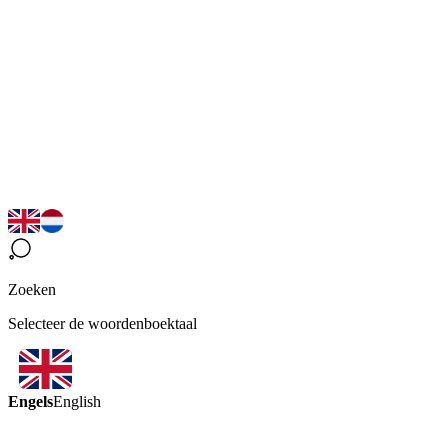
Zoeken
Selecteer de woordenboektaal
Engels
English