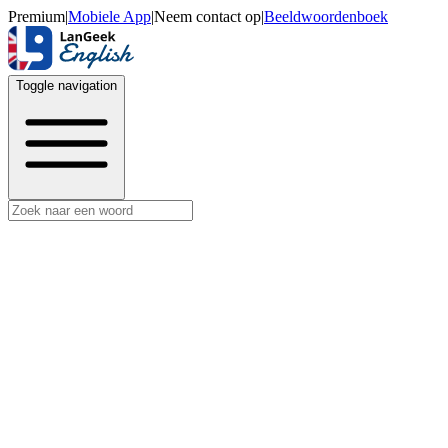
Premium
|
Mobiele App
|
Neem contact op
|
Beeldwoordenboek
Toggle navigation