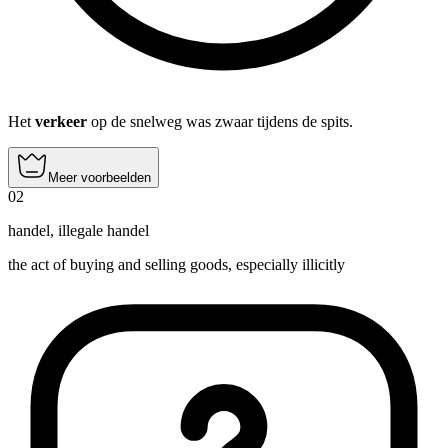
Het
verkeer
op de snelweg was zwaar tijdens de spits.
Meer voorbeelden
02
handel
,
illegale handel
the act of buying and selling goods, especially illicitly