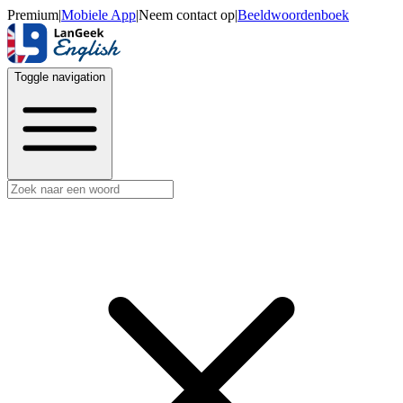
Premium
|
Mobiele App
|
Neem contact op
|
Beeldwoordenboek
Toggle navigation