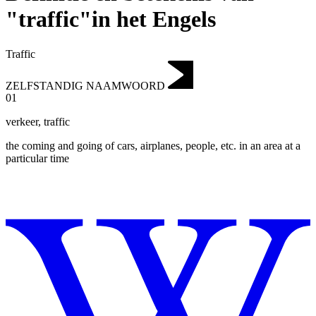
"traffic"in het Engels
Traffic
ZELFSTANDIG NAAMWOORD
01
verkeer
,
traffic
the coming and going of cars, airplanes, people, etc. in an area at a
particular time