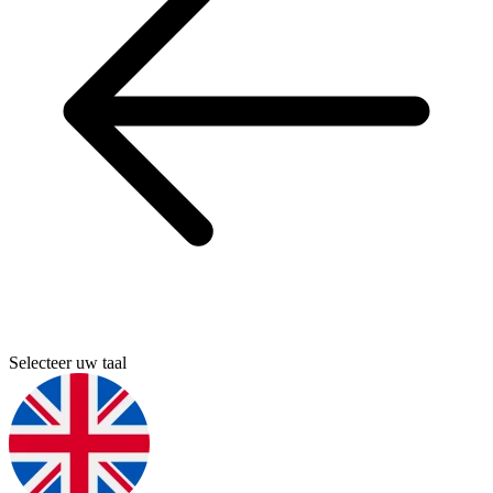
Selecteer uw taal