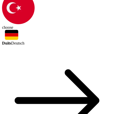
choose
Duits
Deutsch