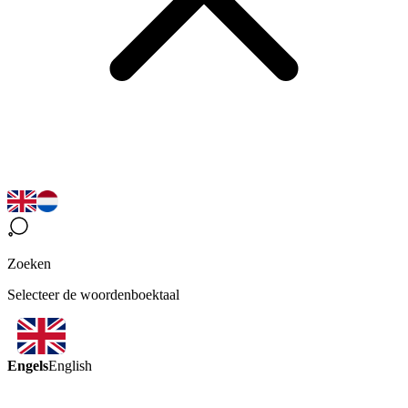
Zoeken
Selecteer de woordenboektaal
Engels
English