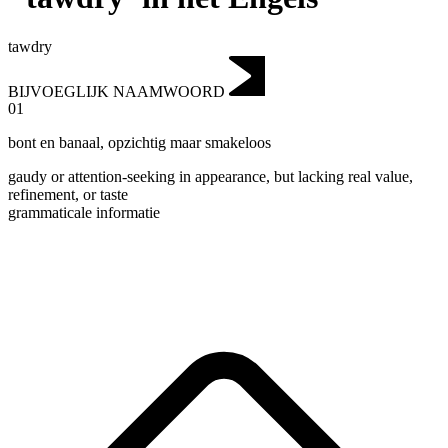
tawdry
BIJVOEGLIJK NAAMWOORD
01
bont en banaal
,
opzichtig maar smakeloos
gaudy or attention‑seeking in appearance, but lacking real value,
refinement, or taste
grammaticale informatie