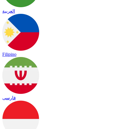
العربية
Filipino
فارسی