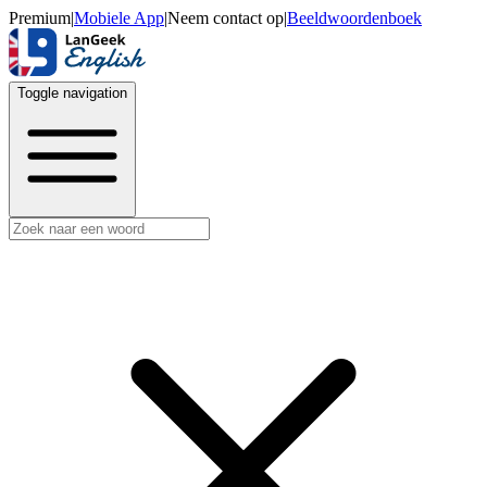
Premium
|
Mobiele App
|
Neem contact op
|
Beeldwoordenboek
Toggle navigation