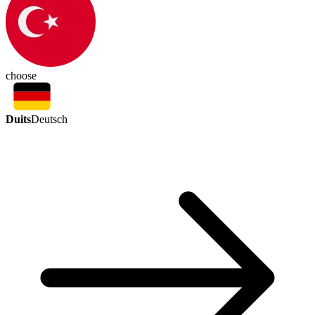
choose
Duits
Deutsch