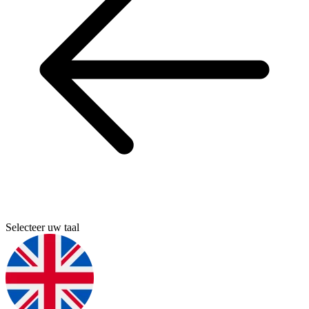
Selecteer uw taal