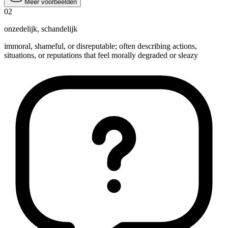
Meer voorbeelden
02
onzedelijk
,
schandelijk
immoral, shameful, or disreputable; often describing actions,
situations, or reputations that feel morally degraded or sleazy