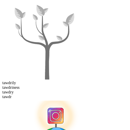
tawdrily
tawdriness
tawdr
y
tawdr