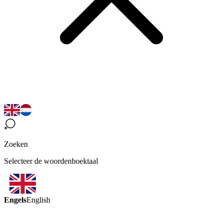
Zoeken
Selecteer de woordenboektaal
Engels
English