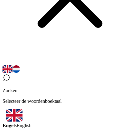
Zoeken
Selecteer de woordenboektaal
Engels
English