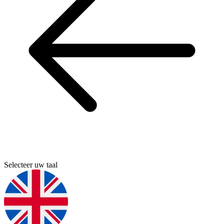
Selecteer uw taal