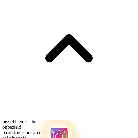
bezieldheidsstatus
onbezield
morfologische samenstelling