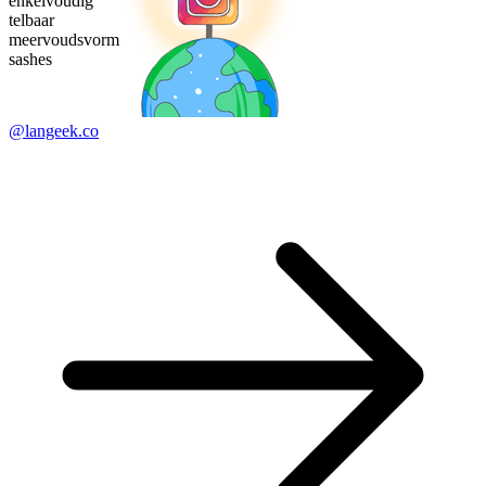
enkelvoudig
telbaar
meervoudsvorm
sashes
@langeek.co