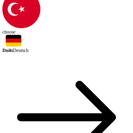
choose
Duits
Deutsch