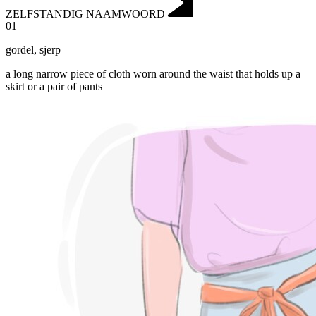
ZELFSTANDIG NAAMWOORD
01
gordel
,
sjerp
a long narrow piece of cloth worn around the waist that holds up a
skirt or a pair of pants