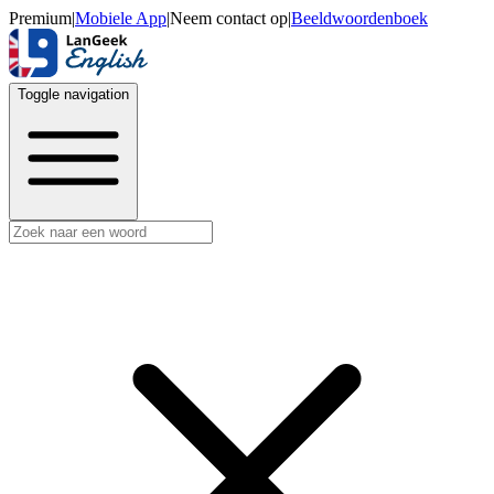
Premium
|
Mobiele App
|
Neem contact op
|
Beeldwoordenboek
Toggle navigation