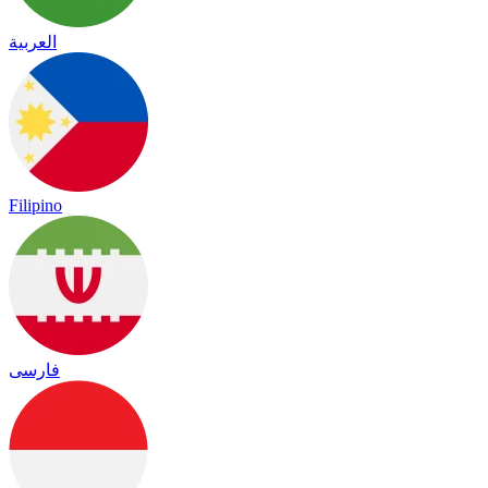
العربية
Filipino
فارسی