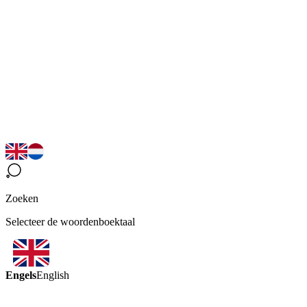
Zoeken
Selecteer de woordenboektaal
Engels
English