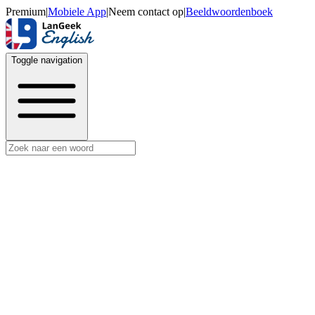
Premium
|
Mobiele App
|
Neem contact op
|
Beeldwoordenboek
Toggle navigation