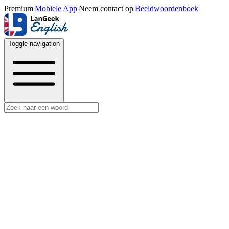
Premium
|
Mobiele App
|
Neem contact op
|
Beeldwoordenboek
Toggle navigation