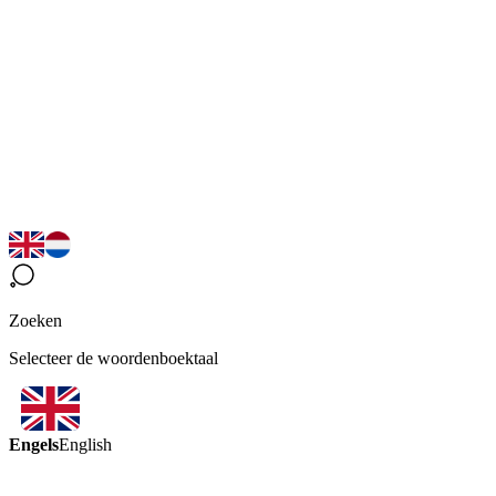
Zoeken
Selecteer de woordenboektaal
Engels
English