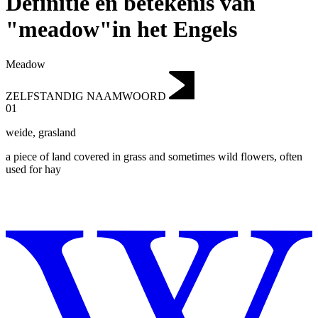
Definitie en betekenis van
"meadow"in het Engels
Meadow
ZELFSTANDIG NAAMWOORD
01
weide
,
grasland
a piece of land covered in grass and sometimes wild flowers, often
used for hay