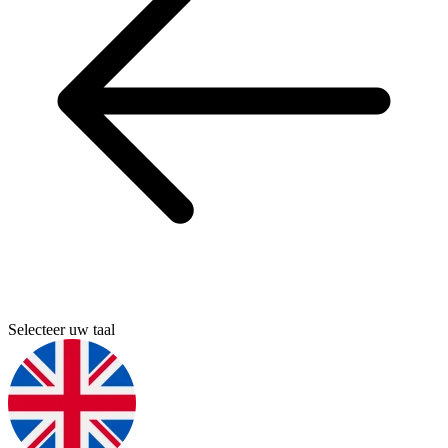
Selecteer uw taal