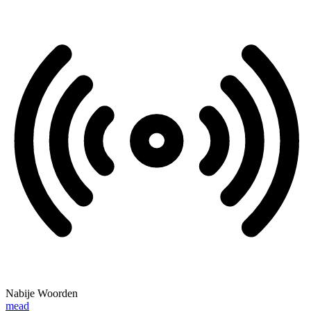
Nabije Woorden
mead