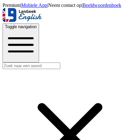
Premium
|
Mobiele App
|
Neem contact op
|
Beeldwoordenboek
Toggle navigation