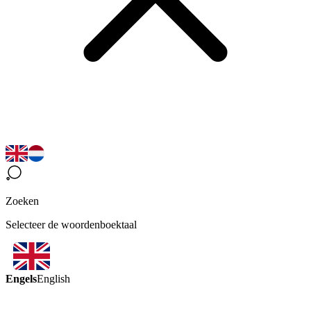
Zoeken
Selecteer de woordenboektaal
Engels
English