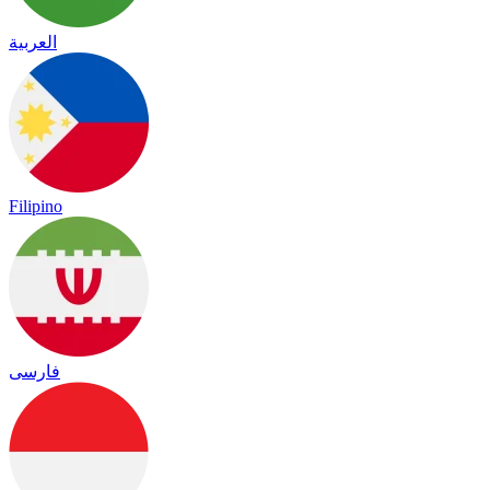
العربية
Filipino
فارسی