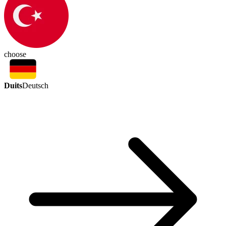
choose
Duits
Deutsch