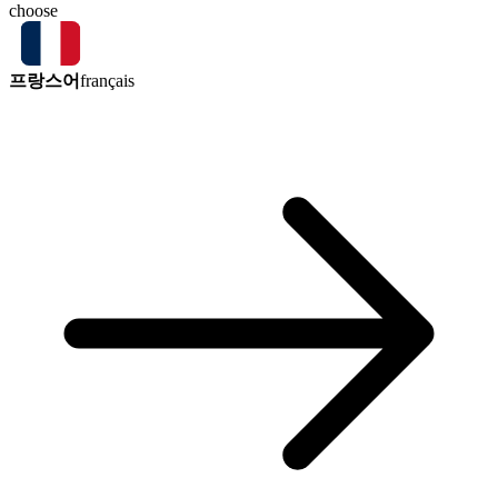
choose
프랑스어
français