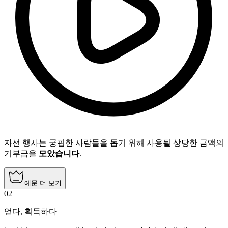
자선 행사는 궁핍한 사람들을 돕기 위해 사용될 상당한 금액의
기부금을
모았습니다
.
예문 더 보기
02
얻다
,
획득하다