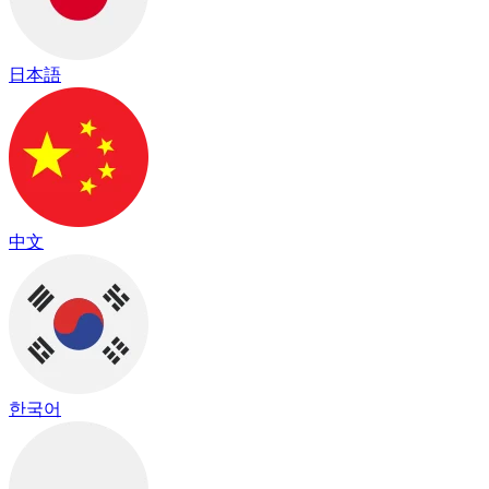
日本語
中文
한국어