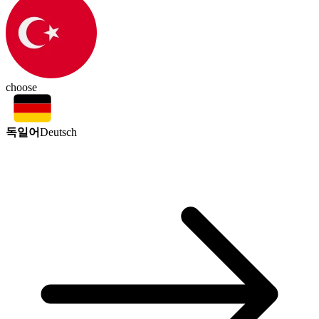
choose
독일어
Deutsch