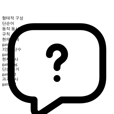
형태적 구성
단순어
동작 동사
규칙
현재 시제
garner
3인칭 단수
garners
현재분사
garnering
단순 과거
garnered
과거분사
garnered