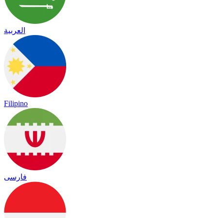
العربية
Filipino
فارسی