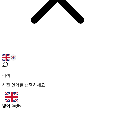
검색
사전 언어를 선택하세요
영어
English