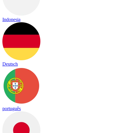
Indonesia
Deutsch
português