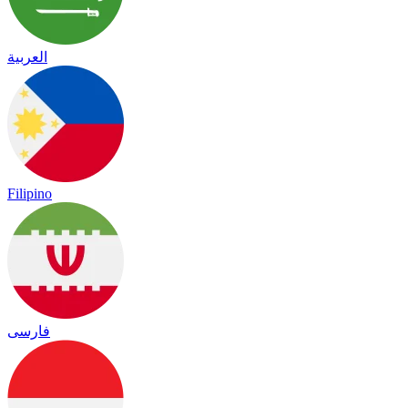
العربية
Filipino
فارسی