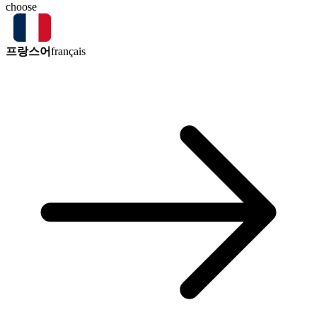
choose
프랑스어
français