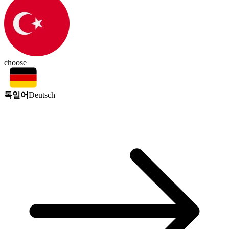
choose
독일어
Deutsch