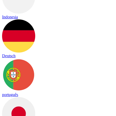
Indonesia
Deutsch
português