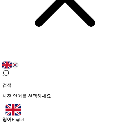
검색
사전 언어를 선택하세요
영어
English